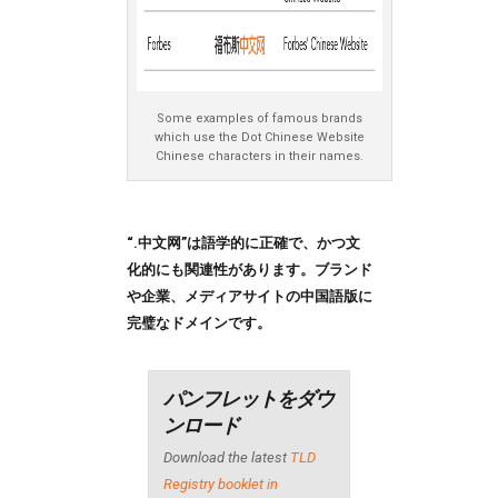
Some examples of famous brands
which use the Dot Chinese Website
Chinese characters in their names.
“.中文网”は語学的に正確で、かつ文
化的にも関連性があります。ブランド
や企業、メディア
サイト
の中国語版に
完璧なドメインです。
パンフレットをダウ
ンロード
Download the latest
TLD
Registry booklet in