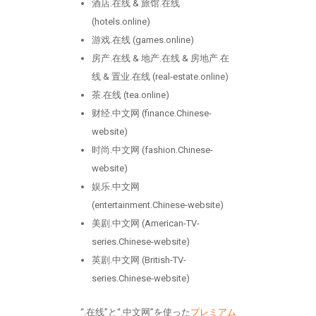
酒店.在线 & 旅馆.在线
(hotels.online)
游戏.在线 (games.online)
房产.在线 & 地产.在线 & 房地产.在
线 & 置业.在线 (real-estate.online)
茶.在线 (tea.online)
财经.中文网 (finance.Chinese-
website)
时尚.中文网 (fashion.Chinese-
website)
娱乐.中文网
(entertainment.Chinese-website)
美剧.中文网 (American-TV-
series.Chinese-website)
英剧.中文网 (British-TV-
series.Chinese-website)
“.在线”と“.中文网”を使った
プレミアム