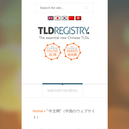
NAVIGATION MENU
Home
»
“.中文网”（中国のウェブサイ
ト）