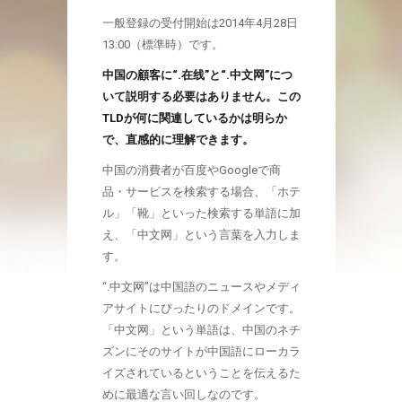
一般登録の受付開始は2014年4月28日
13:00（標準時）です。
中国の顧客に“.在线”と“.中文网”につ
いて説明する必要はありません。この
TLDが何に関連しているかは明らか
で、直感的に理解できます。
中国の消費者が百度やGoogleで商
品・サービスを検索する場合、「ホテ
ル」「靴」といった検索する単語に加
え、「中文网」という言葉を入力しま
す。
“.中文网”は中国語のニュースやメディ
アサイトにぴったりのドメインです。
「中文网」という単語は、中国のネチ
ズンにそのサイトが中国語にローカラ
イズされているということを伝えるた
めに最適な言い回しなのです。