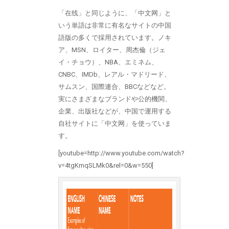
「在线」と同じように、「中文网」と
いう単語は非常に有名なサイトの中国
語版の多くで採用されています。ノキ
ア、MSN、ロイター、周杰倫（ジェ
イ・チョウ）、NBA、エミネム、
CNBC、IMDb、レアル・マドリード、
サムスン、国際連合、BBCなどなど。
実にさまざまなブランドや公的機関、
企業、出版社などが、中国で運用する
自社サイトに「中文网」を使っていま
す。
[youtube=http://www.youtube.com/watch?
v=4tgKmqSLMk0&rel=0&w=550]