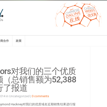
册商合作
政策
册商合作
政策
vestors对我们的三个优质
（总销售额为52,388
行了报道
2014 in Uncategorized |
0 comments
s的Raymond Hackney对我们的优质域名近期销售结果进行报