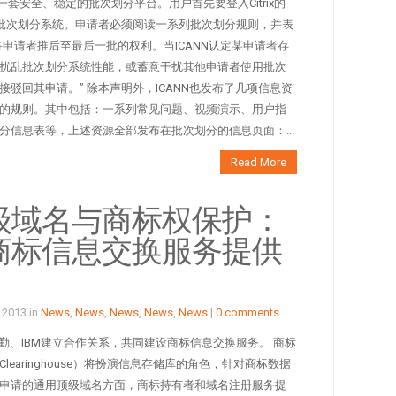
建了一套安全、稳定的批次划分平台。用户首先要登入Citrix的
登入批次划分系统。申请者必须阅读一系列批次划分规则，并表
留将申请者推后至最后一批的权利。当ICANN认定某申请者存
扰乱批次划分系统性能，或蓄意干扰其他申请者使用批次
驳回其申请。” 除本声明外，ICANN也发布了几项信息资
的规则。其中包括：一系列常见问题、视频演示、用户指
分信息表等，上述资源全部发布在批次划分的信息页面：...
Read More
级域名与商标权保护：
商标信息交换服务提供
 2013 in
News
,
News
,
News
,
News
,
News
|
0 comments
德勤、IBM建立合作关系，共同建设商标信息交换服务。 商标
k Clearinghouse）将扮演信息存储库的角色，针对商标数据
申请的通用顶级域名方面，商标持有者和域名注册服务提