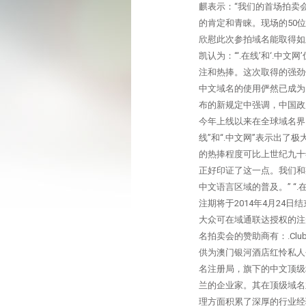
麒表示：“我们的首场拍卖
的肯定和青睐。现场的50
欣慰此次参拍域名能取得如
凯认为：“‘.在线’和‘.
注和热捧。这次取得的强劲
中文域名的使用俨然已成为
布的新规定中强调，中国政府
今年上线以来在全球域名界
线”和“.中文网”表示出了
的热捧程度可比上世纪九十年代
正好印证了这一点。我们和
中文语言区域的普及。” “
注期将于2014年4月24日
大众可在域通联达授权的注
名拍卖会的赞助商有：.Club
供为澳门银河酒店红怜私人
名注册局，旗下的中文顶级域
兰的企业家。其在顶级域名
理方面积累了深厚的行业经