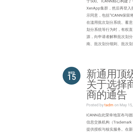
于500。 ICANN精心构
XenApp集群，然后再
示同意，包括“ICANN保
在滥用批次划分系统、蓄意
划分系统等行为时，有权直接
源，向申请者解释批次划分
南、批次划分细则、批次划
新通用顶
WED
15
关于选择
商的通告
Posted by
tadm
on May 15,
ICANN在此荣幸地宣布与
信息交换机构（Trademar
提供授权与核实服务。在新