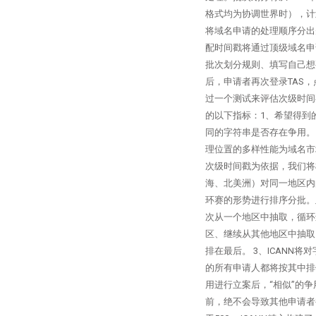
格式均为协调世界时），计划
将域名申请的处理顺序分出
配时间戳将通过顶级域名申
批次划分规则、填写自己想
后，申请者再次登录TAS
过一个测试来评估次级时间
的以下指标：1、希望得到
同的字符串是否存在争用。 
理位置的多样性能为域名市
次级时间戳为依据，我们将
海、北美洲）对同一地区内
环赛的形势进行排序分批。
次从一个地区中抽取，循环
区、继续从其他地区中抽取
排在最后。 3、ICANN
的所有申请人都将按其中排
用进行立案后，“相似”的
前，绝不会导致其他申请者