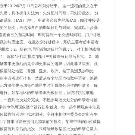
于2012年7月11日公布划分结果。 这一流程的意义在于
先后，具体操作方法为：先分配时间戳，再划分批次。 分
请系统（TAS）进行。申请者必须先登录TAS，阅读并接受
要的批次，再选择各自的期望日期与时间。完成以上步骤
，点击自己的预期时间，即可得到一个次级时间戳。用户将通
戳的响应速度。 在批次划分过程中，系统主要考虑申请者
的批次；2、所在地理区域和次级时间戳；3、对于相似或相
1、选择“不指定批次”的用户将被划分到最后几批。 2、地
场带来更激烈的竞争和更丰富的选择，因此非常重要。以
根据所处地区（非洲、亚太、欧洲、拉丁美洲及加勒比
的申请者进行排名，然后从各个地区内抽取申请者，以循
此方法优先考虑每个地区中时间戳得分最佳的申请者，每
进行。如某地区的申请者率先被抽完，系统将跳过该地
，一直到批次划分完成。不愿参与批次划分的申请者将被
将对字符串争用现象逐个进行初步裁决。每一起争用现象中涉及
位最靠前者进行批次划分。字符串相似性委员会对所有争
争用字符串可能被提到更加靠前的批次。某些申请的排位被提
被挤压到靠后的批次，只可能导致某些批次的申请总量大