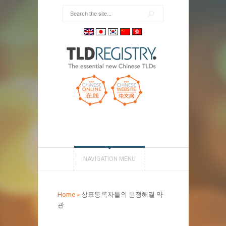
NAVIGATION MENU
Home
»
상표등록자들의 분쟁해결 약
관