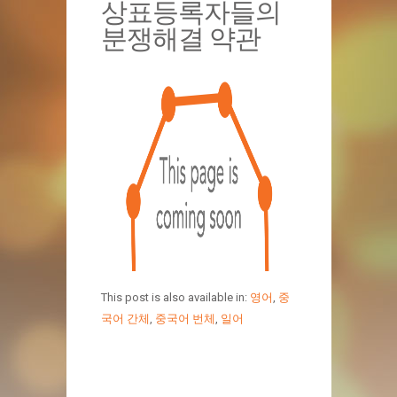
상표등록자들의
분쟁해결 약관
This post is also available in:
영어
,
중
국어 간체
,
중국어 번체
,
일어