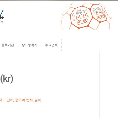
등록기관
상표등록자
주요업적
등록기관
상표등록자
주요업적
(kr)
국어 간체
,
중국어 번체
,
일어