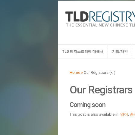
TLD 레지스트리에 대해서
기업/개인
TLD 레지스트리에 대해서
기업/개인
Home
»
Our Registrars (kr)
Our Registrars 
Coming soon
This post is also available in:
영어
,
중